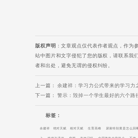
版权声明
：文章观点仅代表作者观点，作为
站中图片和文字侵犯了您的版权，请联系我
者和出处，避免无谓的侵权纠纷。
上一篇
：
余建祥：学习力公式带来的学习力
下一篇
：
警示：毁掉一个学生最好的六个路
标签：
余建祥
绝对天赋
相对天赋
生育高峰
尿液特别黄是怎么回