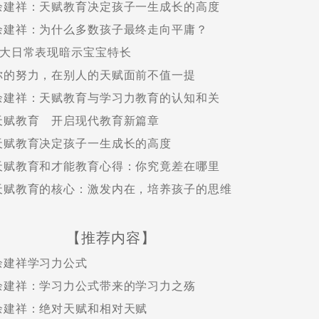
余建祥：天赋教育决定孩子一生成长的高度
余建祥：为什么多数孩子最终走向平庸？
6大日常表现暗示宝宝特长
你的努力，在别人的天赋面前不值一提
余建祥：天赋教育与学习力教育的认知和关
天赋教育 开启现代教育新篇章
天赋教育决定孩子一生成长的高度
天赋教育和才能教育心得：你究竟差在哪里
天赋教育的核心：激发内在，培养孩子的思维
【推荐内容】
余建祥学习力公式
余建祥：学习力公式带来的学习力之殇
余建祥：绝对天赋和相对天赋