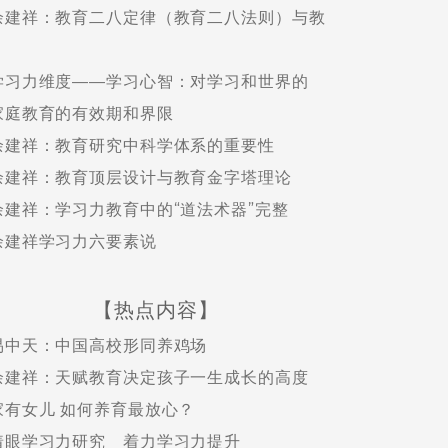
余建祥：教育二八定律（教育二八法则）与教
学习力维度——学习心智：对学习和世界的
家庭教育的有效期和界限
余建祥：教育研究中科学体系的重要性
余建祥：教育顶层设计与教育金字塔理论
余建祥：学习力教育中的“道法术器”完整
余建祥学习力六要素说
【热点内容】
易中天：中国高校形同养鸡场
余建祥：天赋教育决定孩子一生成长的高度
家有女儿 如何养育最放心？
着眼学习力研究 着力学习力提升