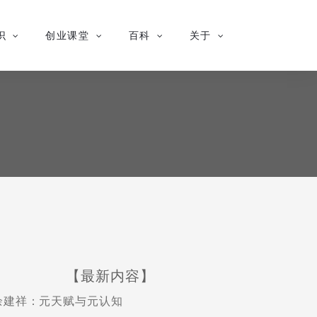
识
创业课堂
百科
关于
【最新内容】
余建祥：元天赋与元认知