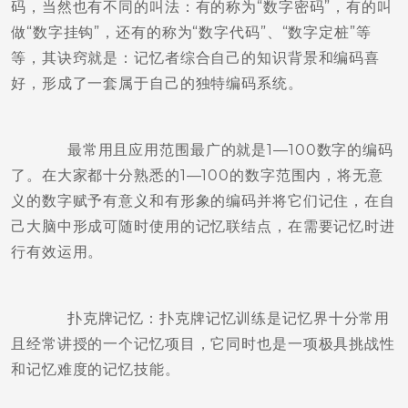
码，当然也有不同的叫法：有的称为“数字密码”，有的叫
做“数字挂钩”，还有的称为“数字代码”、“数字定桩”等
等，其诀窍就是：记忆者综合自己的知识背景和编码喜
好，形成了一套属于自己的独特编码系统。
最常用且应用范围最广的就是1—100数字的编码
了。在大家都十分熟悉的1—100的数字范围内，将无意
义的数字赋予有意义和有形象的编码并将它们记住，在自
己大脑中形成可随时使用的记忆联结点，在需要记忆时进
行有效运用。
扑克牌记忆：扑克牌记忆训练是记忆界十分常用
且经常讲授的一个记忆项目，它同时也是一项极具挑战性
和记忆难度的记忆技能。