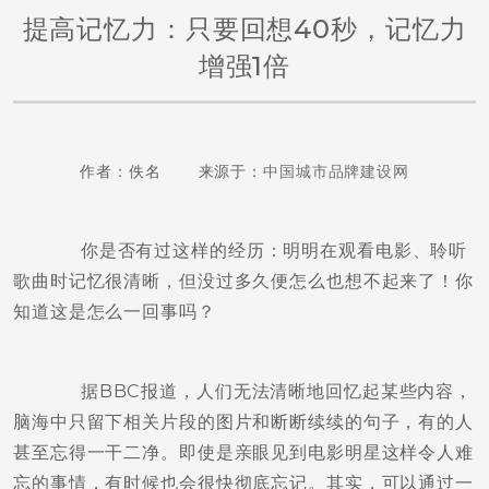
提高记忆力：只要回想40秒，记忆力
增强1倍
作者：佚名 来源于：
中国城市品牌建设网
你是否有过这样的经历：明明在观看电影、聆听
歌曲时记忆很清晰，但没过多久便怎么也想不起来了！你
知道这是怎么一回事吗？
据BBC报道，人们无法清晰地回忆起某些内容，
脑海中只留下相关片段的图片和断断续续的句子，有的人
甚至忘得一干二净。即使是亲眼见到电影明星这样令人难
忘的事情，有时候也会很快彻底忘记。其实，可以通过一