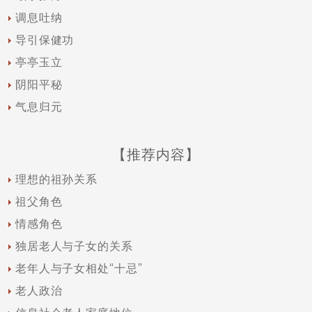
调息吐纳
导引保健功
亭亭玉立
阴阳平秘
气息归元
【推荐内容】
理想的祖孙关系
祖父角色
情感角色
独居老人与子女的关系
老年人与子女相处“十忌”
老人政治