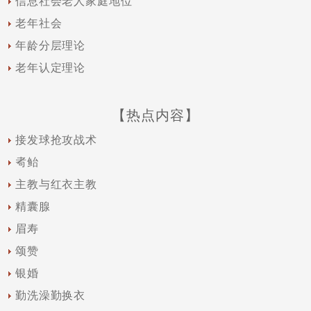
信息社会老人家庭地位
老年社会
年龄分层理论
老年认定理论
【热点内容】
接发球抢攻战术
耇鲐
主教与红衣主教
精囊腺
眉寿
颂赞
银婚
勤洗澡勤换衣