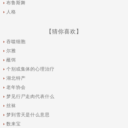
布鲁斯舞
人格
【猜你喜欢】
吞噬细胞
尔雅
蘸饵
个别或集体的心理治疗
湖北特产
老年协会
梦见行尸走肉代表什么
丝袜
梦到雪天是什么意思
数来宝