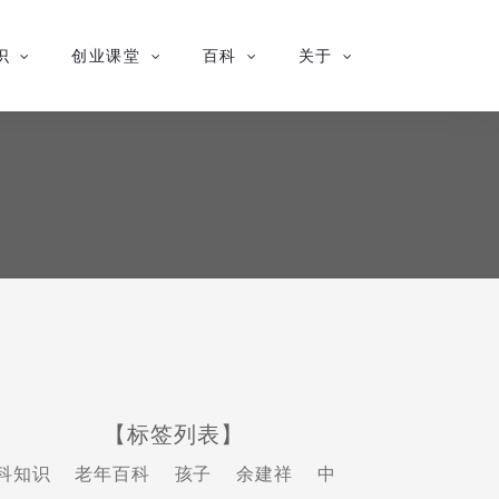
识
创业课堂
百科
关于
【标签列表】
科知识
老年百科
孩子
余建祥
中