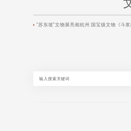
“苏东坡”文物展亮相杭州 国宝级文物《斗