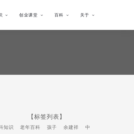
识
创业课堂
百科
关于
【标签列表】
科知识
老年百科
孩子
余建祥
中