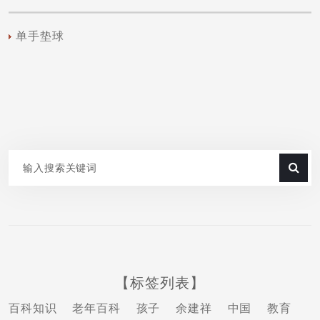
单手垫球
【标签列表】
百科知识
老年百科
孩子
余建祥
中国
教育