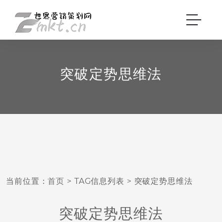
突破定势思维法
当前位置：
首页
> TAG信息列表 > 突破定势思维法
突破定势思维法