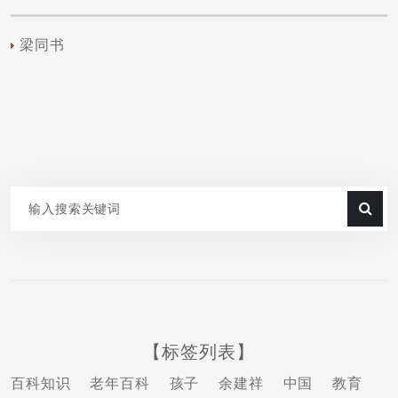
梁同书
【标签列表】
百科知识
老年百科
孩子
余建祥
中国
教育