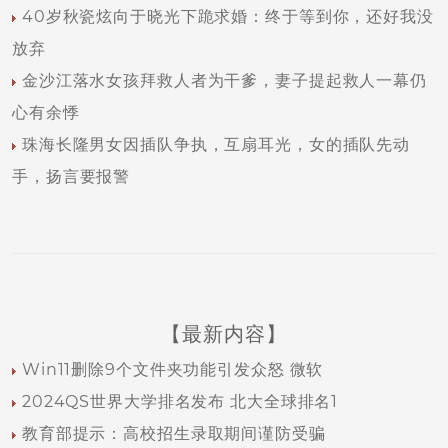
40岁秋瓷炫向于晓光下跪求婚：终于等到你，还好我没
放弃
金沙江落水女孩拜救人者为干爹，妻子提起救人一幕仍
心有余悸
珠海长隆男女因插队争执，互扇耳光，女的插队先动
手，扬言要报警
【最新内容】
Win11删除9个文件夹功能引发众怒 微软
2024QS世界大学排名发布 北大全球排名1
教育部提示：高校招生录取期间谨防受骗