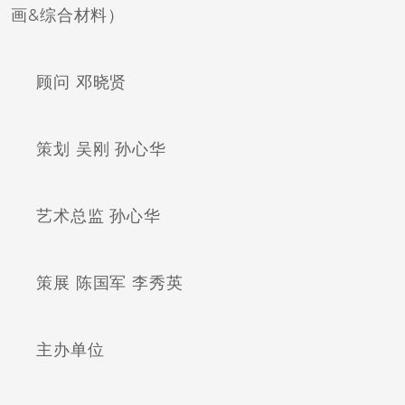
画&综合材料）
顾问 邓晓贤
策划 吴刚 孙心华
艺术总监 孙心华
策展 陈国军 李秀英
主办单位