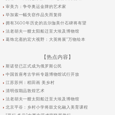
审美力：争夺奥运金牌的艺术家
毕加索一幅失窃作品失而复得
拥有3600年历史的吉尔伽美什石碑将有望
法老胡夫一艘太阳船迁至大埃及博物馆
葛饰北斋的宏大视野：大英将展“万物绘本
【热点内容】
斯诺登已正式成为俄罗斯公民
中国首座考古学科专题博物馆试行开放
江苏苏州：稻田画 美乡村
清明假期品敦煌艺术
法老胡夫一艘太阳船迁至大埃及博物馆
北京平谷：乡村小学将鼓文化融入美育课程