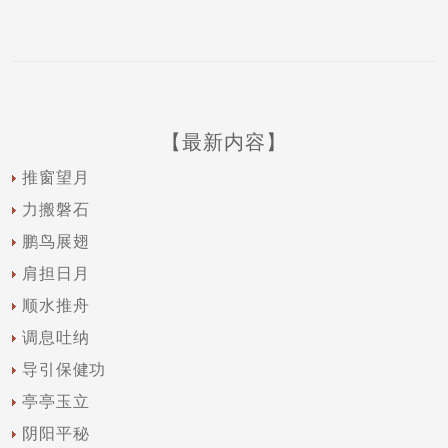
【最新内容】
推窗望月
力搬磐石
鹏鸟展翅
肩担日月
顺水推舟
调息吐纳
导引保健功
亭亭玉立
阴阳平秘