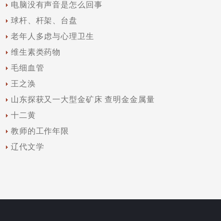
电脑没有声音是怎么回事
球杆、杆架、台盘
老年人多虑与心理卫生
维生素类药物
毛细血管
王之涣
山东探获又一大型金矿床 查明金金属量
十二黄
教师的工作年限
辽代文学